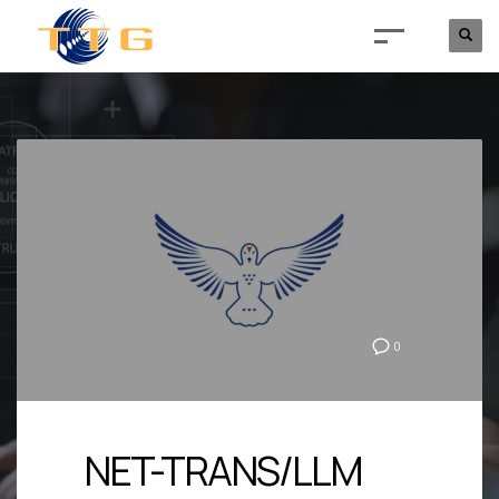
0
NET-TRANS/LLM