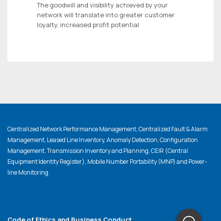
The goodwill and visibility achieved by your
network will translate into greater customer
loyalty, increased profit potential
Centralized Network Performance Management, Centralized Fault & Alarm
Management, Leased Line Inventory, Anomaly Detection, Configuration
Management, Transmission Inventory and Planning, CEIR (Central
Equipment Identity Register), Mobile Number Portability (MNP) and Power-
line Monitoring.
Code of Ethics and Business Conduct